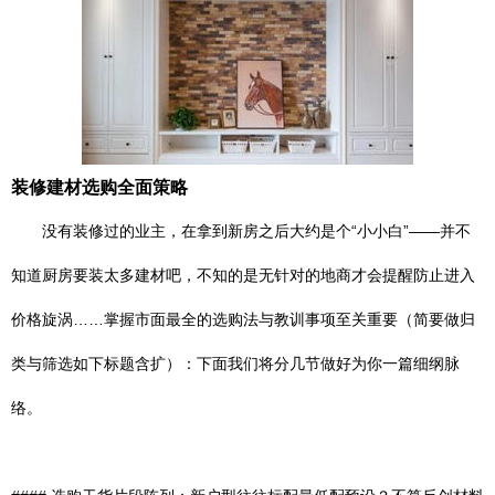
装修建材选购全面策略
没有装修过的业主，在拿到新房之后大约是个“小小白”——并不
知道厨房要装太多建材吧，不知的是无针对的地商才会提醒防止进入
价格旋涡……掌握市面最全的选购法与教训事项至关重要（简要做归
类与筛选如下标题含扩）：下面我们将分几节做好为你一篇细纲脉
络。