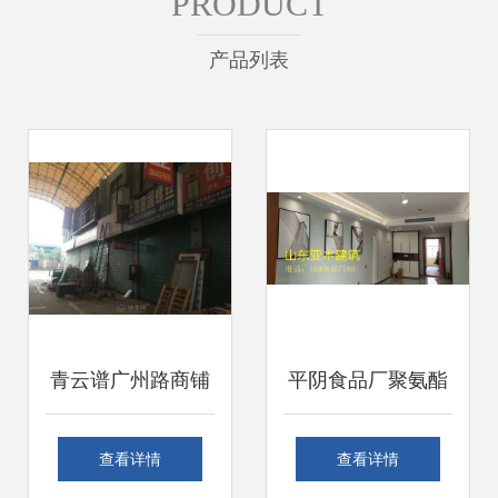
PRODUCT
产品列表
青云谱广州路商铺
平阴食品厂聚氨酯
火热招租 抢占华东
砂浆地坪 耐高温性
查看详情
查看详情