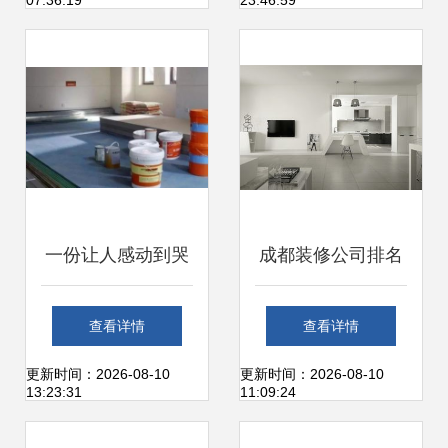
07:36:19
23:46:59
天下装修家居网资
元的商品 51比购返
讯
利网建材装潢现代
比价
一份让人感动到哭
成都装修公司排名
的装修材料清单丨
前十强
查看详情
查看详情
存好,日后必定有用
更新时间：2026-08-10
更新时间：2026-08-10
13:23:31
11:09:24