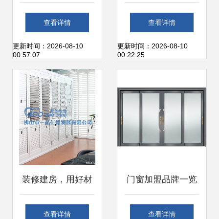
火热招租 抢占华东
砂浆地坪 耐高温性
查看详情
查看详情
建材装市场先机
能与建筑建材的创
更新时间：2026-08-10
更新时间：2026-08-10
00:57:07
00:22:25
新融合
装修建房，用好材
门窗加盟品牌一览
料守护家的和谐
及选择指南
查看详情
查看详情