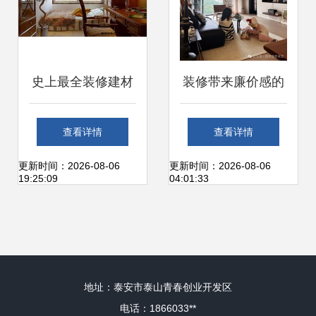
史上最全装修建材
装修带来廉价感的
清单明细表 从硬装
建材，宁愿不做 四
查看详情
查看详情
到软装，打造理想
类需谨慎避开的材
更新时间：2026-08-06
更新时间：2026-08-06
19:25:09
04:01:33
家园的必备指南
料
地址：泰安市泰山青春创业开发区
电话：1866033**