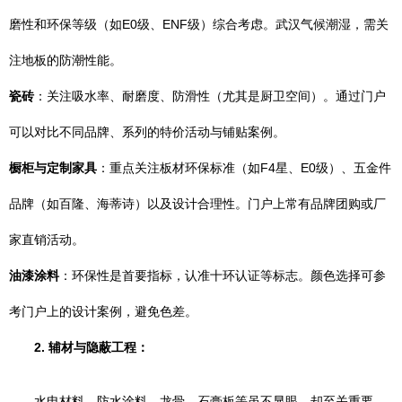
磨性和环保等级（如E0级、ENF级）综合考虑。武汉气候潮湿，需关
注地板的防潮性能。
瓷砖
：关注吸水率、耐磨度、防滑性（尤其是厨卫空间）。通过门户
可以对比不同品牌、系列的特价活动与铺贴案例。
橱柜与定制家具
：重点关注板材环保标准（如F4星、E0级）、五金件
品牌（如百隆、海蒂诗）以及设计合理性。门户上常有品牌团购或厂
家直销活动。
油漆涂料
：环保性是首要指标，认准十环认证等标志。颜色选择可参
考门户上的设计案例，避免色差。
2. 辅材与隐蔽工程：
水电材料、防水涂料、龙骨、石膏板等虽不显眼，却至关重要。