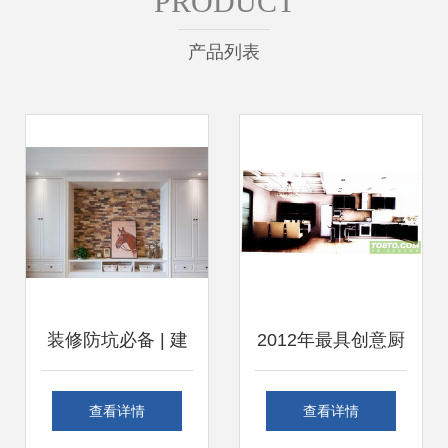
PRODUCT
产品列表
装修防坑必备 | 建
2012年最具创意厨
材选择心得全在这
具 别致摆设点亮厨
查看详情
查看详情